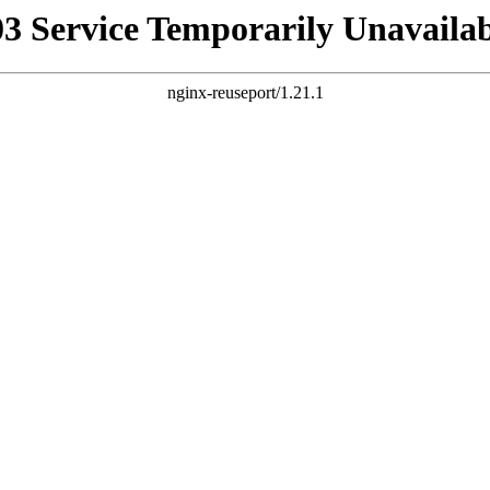
03 Service Temporarily Unavailab
nginx-reuseport/1.21.1